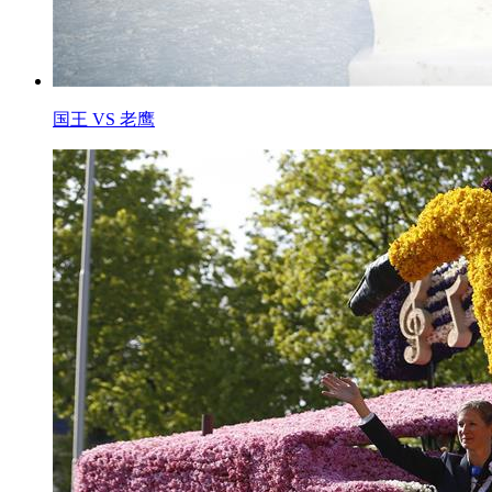
国王 VS 老鹰