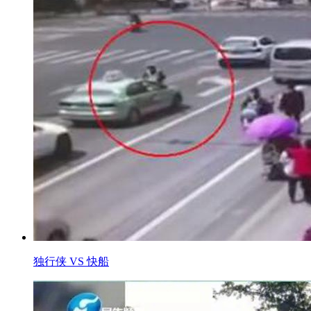
独行侠 VS 快船