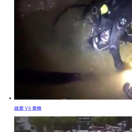
雄鹿 VS 黄蜂