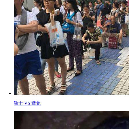
骑士 VS 猛龙