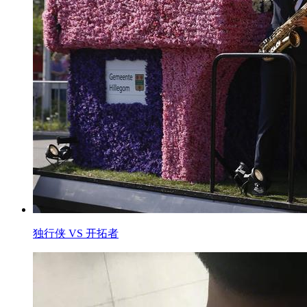
独行侠 VS 开拓者