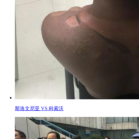
斯洛文尼亚 VS 科索沃