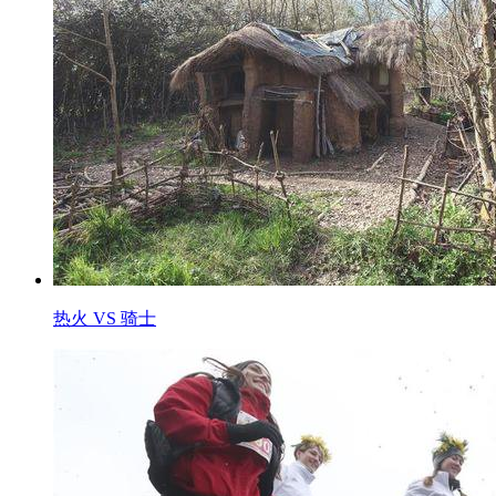
热火 VS 骑士