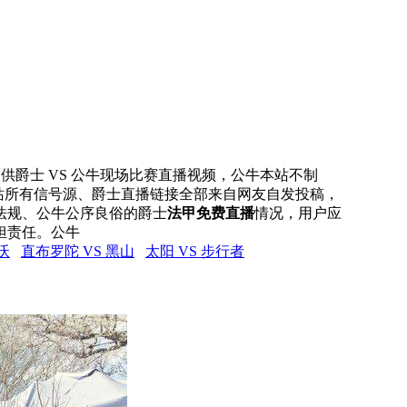
网提供爵士 VS 公牛现场比赛直播视频，公牛本站不制
本站所有信号源、爵士直播链接全部来自网友自发投稿，
法规、公牛公序良俗的爵士
法甲免费直播
情况，用户应
担责任。公牛
沃
直布罗陀 VS 黑山
太阳 VS 步行者