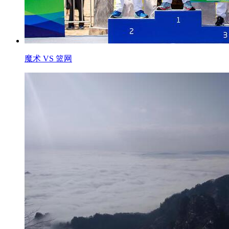
魔术 VS 篮网