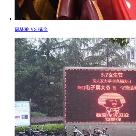
森林狼 VS 掘金