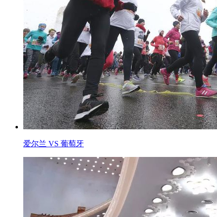
爱尔兰 VS 葡萄牙