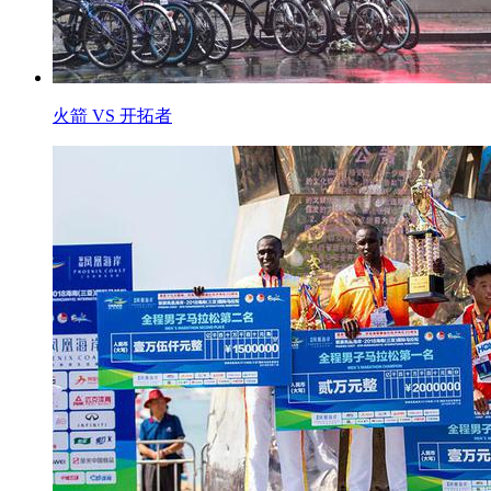
火箭 VS 开拓者