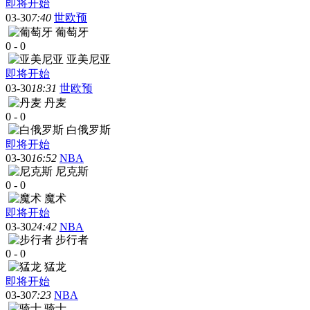
即将开始
03-30
7:40
世欧预
葡萄牙
0
-
0
亚美尼亚
即将开始
03-30
18:31
世欧预
丹麦
0
-
0
白俄罗斯
即将开始
03-30
16:52
NBA
尼克斯
0
-
0
魔术
即将开始
03-30
24:42
NBA
步行者
0
-
0
猛龙
即将开始
03-30
7:23
NBA
骑士