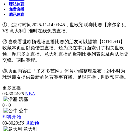
咪咕体育
免费直播
腾讯体育
①.北京时时间2025-11-14 03:45，世欧预联赛比赛【摩尔多瓦
VS 意大利】准时在线免费直播。
②.喜欢看世欧预现场直播比赛的朋友可以提前【CTRL+D】
收藏本页面以免错过直播。还为您在本页面索引了相关世欧
预、摩尔多瓦直播、意大利直播的近期比赛列表以及两队历史
交锋、两队赛程。
③.页面内容由『多才多艺网』体育小编整理发布；24小时为
球迷朋友提供最新的体育赛事直播、足球直播，世欧预直播。
更多直播
03-30
24:35
NBA
活塞
0
-
0
公牛
即将开始
03-30
23:56
世欧预
意大利