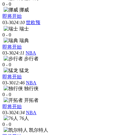
0
-
0
挪威
即将开始
03-30
24:10
世欧预
瑞士
0
-
0
瑞典
即将开始
03-30
24:11
NBA
步行者
0
-
0
猛龙
即将开始
03-30
12:46
NBA
独行侠
0
-
0
开拓者
即将开始
03-30
24:34
NBA
76人
0
-
0
凯尔特人